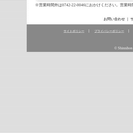
※営業時間外は0742-22-0046におかけください。営
お問い合わせ
｜
サイトポリシー
プライバシーポリシー
© Shinnihon 