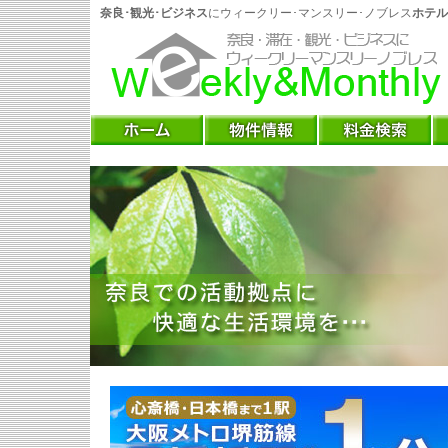
奈良･観光･ビジネス
にウィークリー･マンスリー･ノブレス
ホテル