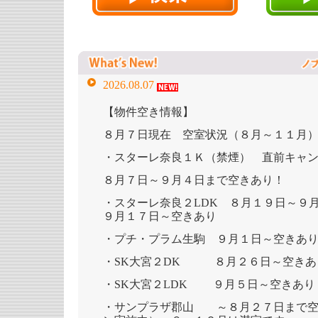
2026.08.07
【物件空き情報】
８月７日現在 空室状況（８月～１１月
・スターレ奈良１Ｋ（禁煙） 直前キャ
８月７日～９月４日まで空きあり！
・スターレ奈良２LDK ８月１９日～９
９月１７日～空きあり
・プチ・プラム生駒 ９月１日～空きあ
・SK大宮２DK ８月２６日～空きあ
・SK大宮２LDK ９月５日～空きあり
・サンプラザ郡山 ～８月２７日まで空