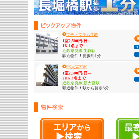
プチ・プラム生駒
1室2,500円/日～
1K 1名まで
近鉄奈良線 生駒駅
駅近物件！徒歩約1分
SK大宮2DK
1室2,500円/日～
2DK 3名まで
近鉄奈良線 新大宮駅
駅近物件！駅から徒歩5分