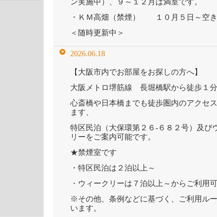
ン実施中）、９～１２月は満室です。
・ＫＭ高畑（禁煙） １０月５日～空き
＜随時更新中＞
2026.06.18
【大阪市内でお部屋をお探しの方へ】
大阪メトロ堺筋線 長堀橋駅から徒歩１
心斎橋や日本橋までも徒歩圏内のアクセ
ます、
特区民泊（大保環第２６-６８２号）及び
リーをご案内可能です。
★禁煙室です
・特区民泊は２泊以上～
・ウィークリーは７泊以上～からご利用
※その他、条例などに基づく、ご利用ル
います。